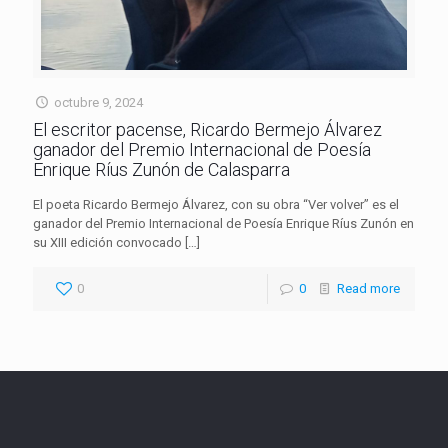
octubre 9, 2024
El escritor pacense, Ricardo Bermejo Álvarez
ganador del Premio Internacional de Poesía
Enrique Ríus Zunón de Calasparra
El poeta Ricardo Bermejo Álvarez, con su obra “Ver volver” es el
ganador del Premio Internacional de Poesía Enrique Ríus Zunón en
su XIII edición convocado
[…]
0
0
Read more