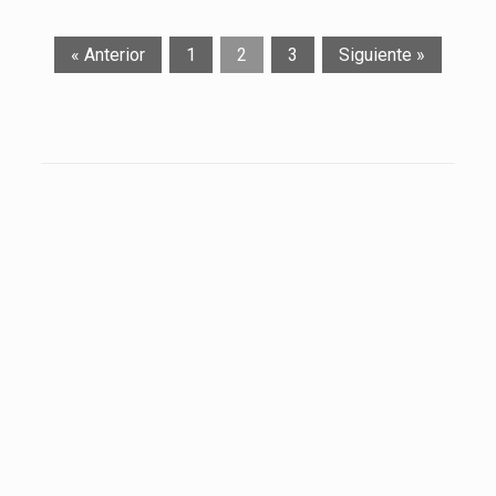
« Anterior
1
2
3
Siguiente »